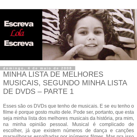
domingo, 4 de maio de 2008
MINHA LISTA DE MELHORES
MUSICAIS, SEGUNDO MINHA LISTA
DE DVDS – PARTE 1
Esses são os DVDs que tenho de musicais. E se eu tenho o
filme é porque
gosto muito dele. Pode ser, portanto, que esta
seja minha lista dos melhores musicais da história, pra mim,
na minha opinião pessoal. Musical é complicado de
escolher, já que existem números de dança e canções
maravilhosas espalhadas por inúmeros filmes. Mas pra isso