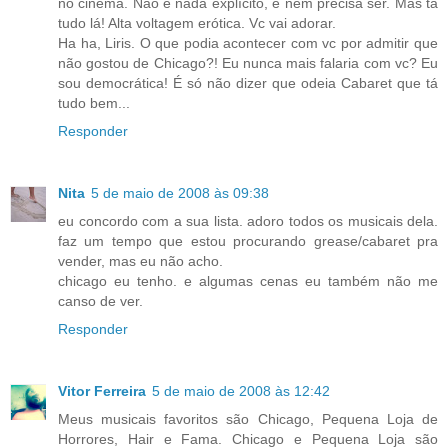
no cinema. Não é nada explícito, e nem precisa ser. Mas tá
tudo lá! Alta voltagem erótica. Vc vai adorar.
Ha ha, Liris. O que podia acontecer com vc por admitir que
não gostou de Chicago?! Eu nunca mais falaria com vc? Eu
sou democrática! É só não dizer que odeia Cabaret que tá
tudo bem...
Responder
Nita
5 de maio de 2008 às 09:38
eu concordo com a sua lista. adoro todos os musicais dela.
faz um tempo que estou procurando grease/cabaret pra
vender, mas eu não acho.
chicago eu tenho. e algumas cenas eu também não me
canso de ver.
Responder
Vitor Ferreira
5 de maio de 2008 às 12:42
Meus musicais favoritos são Chicago, Pequena Loja de
Horrores, Hair e Fama. Chicago e Pequena Loja são