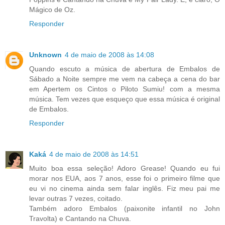
Mágico de Oz.
Responder
Unknown
4 de maio de 2008 às 14:08
Quando escuto a música de abertura de Embalos de
Sábado a Noite sempre me vem na cabeça a cena do bar
em Apertem os Cintos o Piloto Sumiu! com a mesma
música. Tem vezes que esqueço que essa música é original
de Embalos.
Responder
Kaká
4 de maio de 2008 às 14:51
Muito boa essa seleção! Adoro Grease! Quando eu fui
morar nos EUA, aos 7 anos, esse foi o primeiro filme que
eu vi no cinema ainda sem falar inglês. Fiz meu pai me
levar outras 7 vezes, coitado.
Também adoro Embalos (paixonite infantil no John
Travolta) e Cantando na Chuva.