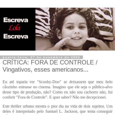
quarta-feira, 27 de novembro de 2002
CRÍTICA: FORA DE CONTROLE /
Vingativos, esses americanos...
Eu até toparia ver "Scooby-Doo" se deixassem que meu belo
cãozinho entrasse no cinema. Imagino que ele seja o público-alvo
desse tipo de produção, não? Como eu não sou cachorro não, fui
conferir "Fora de Controle". E quer saber? Não me decepcionei.
Este thriller urbano mostra o pior dia na vida de dois sujeitos. Um
deles é interpretado pelo Samuel L. Jackson, que tenta conseguir