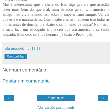
Mas é interessante que o chefe do Ben diga pra ele que acredita
fazer mais bem do que mal, num balanço geral. Um americano
amigo meu vivia falando isso sobre o imperialismo ianque. Vai ver
que este é o mantra deles. Quem sabe eles não repetem isso todas as
noites antes de dormir, pra abater o sentimento de culpa? Não, não,
é mais fácil um advogado ir pro céu que um americano se sentir
culpado. Meu ódio será tua herança, já dizia o Peckinpah.
lola aronovich
at
18:58
Compartilhar
Nenhum comentário:
Postar um comentário
‹
›
Página inicial
Ver versão para a web