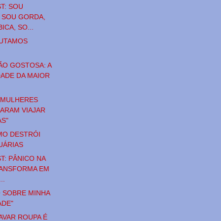
T: SOU
 SOU GORDA,
ICA, SO...
LUTAMOS
ÃO GOSTOSA: A
DADE DA MAIOR
S MULHERES
ARAM VIAJAR
AS"
MO DESTRÓI
UÁRIAS
T: PÂNICO NA
ANSFORMA EM
..
 SOBRE MINHA
ADE"
AVAR ROUPA É