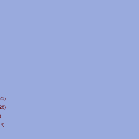
21)
28)
)
24)