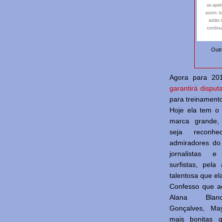
Outr
Agora para 20
garantirá disput
para treinamento
Hoje ela tem o
marca grande,
seja reconhe
admiradores do
jornalistas e
surfistas, pela
talentosa que el
Confesso que a
Alana Blanc
Gonçalves, Ma
mais bonitas q