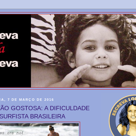
A, 7 DE MARÇO DE 2016
TÃO GOSTOSA: A DIFICULDADE
SURFISTA BRASILEIRA