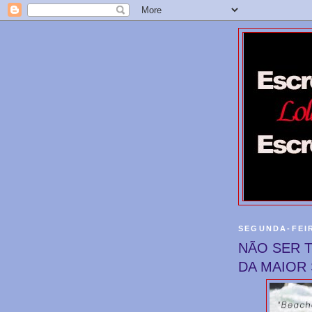
SEGUNDA-FEIR
NÃO SER 
DA MAIOR 