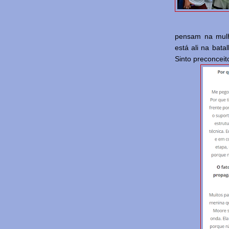
pensam na mulh
está ali na bata
Sinto preconceit