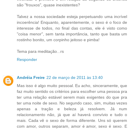
são "frouxos", quase inexistentes?
Talvez a nossa sociedade esteja perpetuando uma incrível
incoerência! Enquanto, aparentemente, o sexo é o foco de
interesse de todos, no final das contas, ele é visto como
"coisa menor", sem tanta importância, tanto que basta um
rostinho bonito, um corpinho jeitoso e pimba!
Tema para meditação...rs
Responder
Andréia Freire
22 de março de 2011 às 13:40
Mas isso é algo muito pessoal. Eu acho, sinceramente, que
faz muito sentido os critérios para escolher uma pessoa pra
ter uma relação estável serem mais exigentes do que pra
ter uma noite de sexo. No segundo caso, sim, muitas vezes
apenas a tração e beleza já resolvem. Já num
relacionamento não, já que aí haverá convívio e tudo o
mais. Cada vê o sexo de forma diferente. Uns só querem
com amor, outros separam, amor é amor, sexo é sexo. E