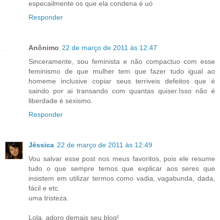
especailmente os que ela condena é uó
Responder
Anônimo
22 de março de 2011 às 12:47
Sinceramente, sou feminista e não compactuo com esse
feminismo de que mulher tem que fazer tudo igual ao
homeme inclusive copiar seus terriveis defeitos que é
saindo por ai transando com quantas quiser.Isso não é
liberdade é sexismo.
Responder
Jéssica
22 de março de 2011 às 12:49
Vou salvar esse post nos meus favoritos, pois ele resume
tudo o que sempre temos que explicar aos seres que
insistem em utilizar termos como vadia, vagabunda, dada,
fácil e etc.
uma tristeza.
Lola, adoro demais seu blog!