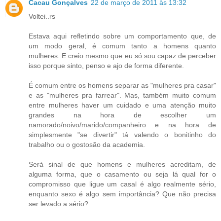
Cacau Gonçalves
22 de março de 2011 às 13:32
Voltei..rs
Estava aqui refletindo sobre um comportamento que, de
um modo geral, é comum tanto a homens quanto
mulheres. E creio mesmo que eu só sou capaz de perceber
isso porque sinto, penso e ajo de forma diferente.
É comum entre os homens separar as "mulheres pra casar"
e as "mulheres pra farrear". Mas, também muito comum
entre mulheres haver um cuidado e uma atenção muito
grandes na hora de escolher um
namorado/noivo/marido/companheiro e na hora de
simplesmente "se divertir" tá valendo o bonitinho do
trabalho ou o gostosão da academia.
Será sinal de que homens e mulheres acreditam, de
alguma forma, que o casamento ou seja lá qual for o
compromisso que ligue um casal é algo realmente sério,
enquanto sexo é algo sem importância? Que não precisa
ser levado a sério?