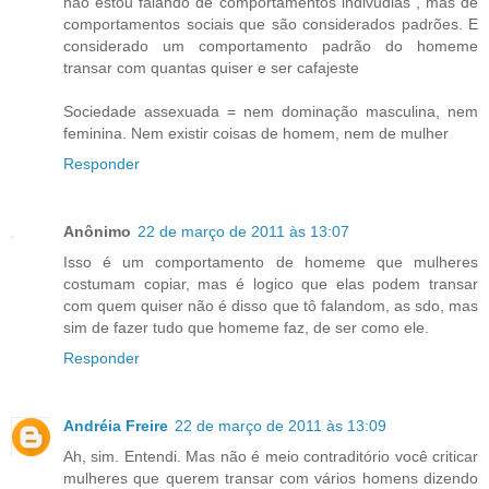
não estou falando de comportamentos indivudias , mas de
comportamentos sociais que são considerados padrões. E
considerado um comportamento padrão do homeme
transar com quantas quiser e ser cafajeste
Sociedade assexuada = nem dominação masculina, nem
feminina. Nem existir coisas de homem, nem de mulher
Responder
Anônimo
22 de março de 2011 às 13:07
Isso é um comportamento de homeme que mulheres
costumam copiar, mas é logico que elas podem transar
com quem quiser não é disso que tô falandom, as sdo, mas
sim de fazer tudo que homeme faz, de ser como ele.
Responder
Andréia Freire
22 de março de 2011 às 13:09
Ah, sim. Entendi. Mas não é meio contraditório você criticar
mulheres que querem transar com vários homens dizendo