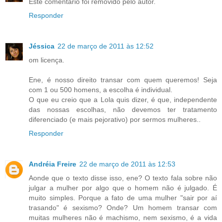
Este comentário foi removido pelo autor.
Responder
Jéssica
22 de março de 2011 às 12:52
om licença.
Ene, é nosso direito transar com quem queremos! Seja
com 1 ou 500 homens, a escolha é individual.
O que eu creio que a Lola quis dizer, é que, independente
das nossas escolhas, não devemos ter tratamento
diferenciado (e mais pejorativo) por sermos mulheres..
Responder
Andréia Freire
22 de março de 2011 às 12:53
Aonde que o texto disse isso, ene? O texto fala sobre não
julgar a mulher por algo que o homem não é julgado. É
muito simples. Porque a fato de uma mulher "sair por aí
trasando" é sexismo? Onde? Um homem transar com
muitas mulheres não é machismo, nem sexismo, é a vida