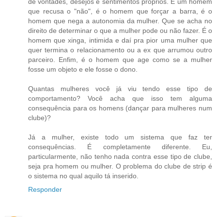
de vontades, desejos e sentimentos próprios. É um homem
que recusa o "não", é o homem que forçar a barra, é o
homem que nega a autonomia da mulher. Que se acha no
direito de determinar o que a mulher pode ou não fazer. É o
homem que xinga, intimida e daí pra pior uma mulher que
quer termina o relacionamento ou a ex que arrumou outro
parceiro. Enfim, é o homem que age como se a mulher
fosse um objeto e ele fosse o dono.
Quantas mulheres você já viu tendo esse tipo de
comportamento? Você acha que isso tem alguma
consequência para os homens (dançar para mulheres num
clube)?
Já a mulher, existe todo um sistema que faz ter
consequências. É completamente diferente. Eu,
particularmente, não tenho nada contra esse tipo de clube,
seja pra homem ou mulher. O problema do clube de strip é
o sistema no qual aquilo tá inserido.
Responder