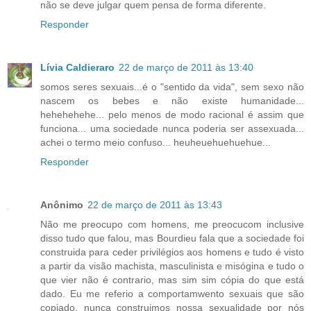
não se deve julgar quem pensa de forma diferente.
Responder
Lívia Caldieraro
22 de março de 2011 às 13:40
somos seres sexuais...é o "sentido da vida", sem sexo não
nascem os bebes e não existe humanidade...
hehehehehe... pelo menos de modo racional é assim que
funciona... uma sociedade nunca poderia ser assexuada...
achei o termo meio confuso... heuheuehuehuehue...
Responder
Anônimo
22 de março de 2011 às 13:43
Não me preocupo com homens, me preocucom inclusive
disso tudo que falou, mas Bourdieu fala que a sociedade foi
construida para ceder privilégios aos homens e tudo é visto
a partir da visão machista, masculinista e misógina e tudo o
que vier não é contrario, mas sim sim cópia do que está
dado. Eu me referio a comportamwento sexuais que são
copiado, nunca construimos nossa sexualidade por nós