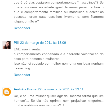
que é uó elas copiarem comportamentos "masculinos"? Se
queremos uma sociedade igual devemos parar de fixar o
que é comportamento feminino ou masculino e deixar as
pessoas terem suas escolhas livremente, sem ficarmos
julgando, não é?
Responder
Pili
22 de março de 2011 às 13:09
ENE, nao inventa.
o comportamento condenado é a diferente valorizaçao do
sexo para homens e mulheres.
Isso não foi copiado por mulher nenhuma em lugar nenhum
desse blog.
Responder
Andréia Freire
22 de março de 2011 às 13:11
Ué, e se uma mulher quiser agir da "mesma forma que um
homem"... Se ela não oprimir, nem prejudicar ninguém...
qual o problema que isso teria? ;)