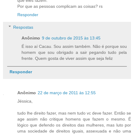
que eles fazem.
Por que as pessoas complicam as coisas? rs
Responder
Respostas
Anônimo
9 de outubro de 2015 às 13:45
É isso aí Cacau. Sou assim também. Não é porque sou
homem que sou obrigado a sair pegando tudo pela
frente. Quem gosta de viver assim que seja feliz
Responder
Anônimo
22 de março de 2011 às 12:55
Jéssica,
tudo lhe direito fazer, mas nem tudo vc deve fazer. Então se
age assim não critique homens que fazem o mesmo. É
lógico que defendo os direitos das mulheres, mas luto por
uma sociedade de direitos iguais, assexuada e não uma