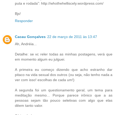
puta e rodada": http://whothehelliscely.wordpress.com/
Bjs!
Responder
Cacau Gonçalves
22 de março de 2011 às 13:47
Ah, Andréia...
Detalhe: se vc reler todas as minhas postagens, verá que
em momento algum eu julguei.
A primeira eu começo dizendo que acho estranho dar
pitaco na vida sexual dos outros (ou seja, não tenho nada a
ver com isso! escolhas de cada um!)
A segunda foi um questionamento geral, um tema para
meditação mesmo... Porque parece irônico que a as
pessoas sejam tão pouco seletivas com algo que elas
dêem tanto valor.