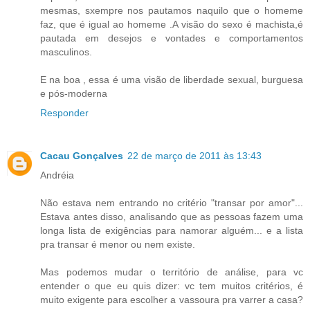
mesmas, sxempre nos pautamos naquilo que o homeme
faz, que é igual ao homeme .A visão do sexo é machista,é
pautada em desejos e vontades e comportamentos
masculinos.
E na boa , essa é uma visão de liberdade sexual, burguesa
e pós-moderna
Responder
Cacau Gonçalves
22 de março de 2011 às 13:43
Andréia
Não estava nem entrando no critério "transar por amor"...
Estava antes disso, analisando que as pessoas fazem uma
longa lista de exigências para namorar alguém... e a lista
pra transar é menor ou nem existe.
Mas podemos mudar o território de análise, para vc
entender o que eu quis dizer: vc tem muitos critérios, é
muito exigente para escolher a vassoura pra varrer a casa?