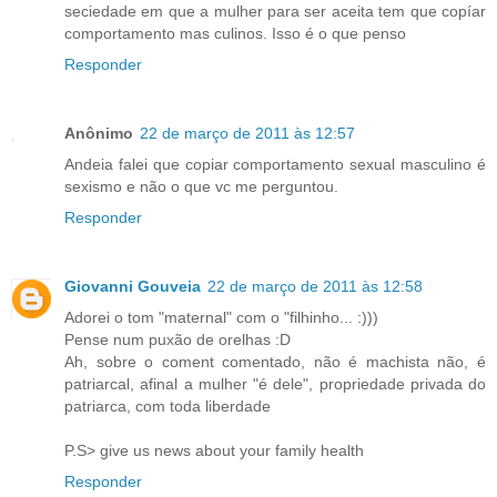
seciedade em que a mulher para ser aceita tem que copíar
comportamento mas culinos. Isso é o que penso
Responder
Anônimo
22 de março de 2011 às 12:57
Andeia falei que copiar comportamento sexual masculino é
sexismo e não o que vc me perguntou.
Responder
Giovanni Gouveia
22 de março de 2011 às 12:58
Adorei o tom "maternal" com o "filhinho... :)))
Pense num puxão de orelhas :D
Ah, sobre o coment comentado, não é machista não, é
patriarcal, afinal a mulher "é dele", propriedade privada do
patriarca, com toda liberdade
P.S> give us news about your family health
Responder