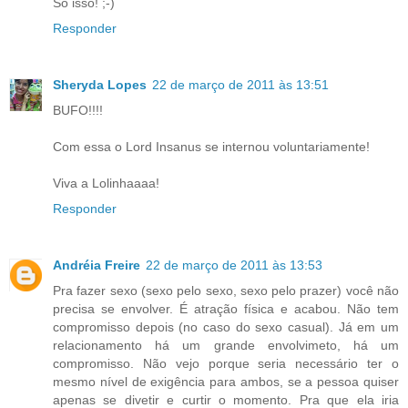
Só isso! ;-)
Responder
Sheryda Lopes
22 de março de 2011 às 13:51
BUFO!!!!
Com essa o Lord Insanus se internou voluntariamente!
Viva a Lolinhaaaa!
Responder
Andréia Freire
22 de março de 2011 às 13:53
Pra fazer sexo (sexo pelo sexo, sexo pelo prazer) você não
precisa se envolver. É atração física e acabou. Não tem
compromisso depois (no caso do sexo casual). Já em um
relacionamento há um grande envolvimeto, há um
compromisso. Não vejo porque seria necessário ter o
mesmo nível de exigência para ambos, se a pessoa quiser
apenas se divetir e curtir o momento. Pra que ela iria