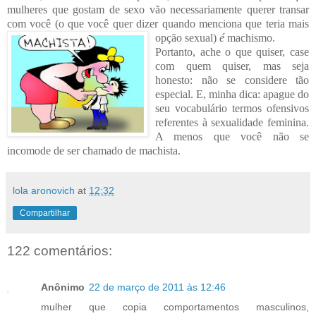
mulheres que gostam de sexo vão necessariamente querer transar
com você (o que você quer dizer quando menci
ona que teria mais
opção sexual)
é
machismo.
Portanto, ache o que quiser, case
com quem quiser, mas seja
honesto: não se considere tão
especial. E, minha dica: apague do
seu vocabulário termos ofensivos
referentes à sexualidade feminina.
A menos que você não se
incomode de ser chamado de machista.
lola aronovich
at
12:32
Compartilhar
122 comentários:
Anônimo
22 de março de 2011 às 12:46
mulher que copia comportamentos masculinos,