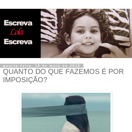
quarta-feira, 18 de maio de 2016
QUANTO DO QUE FAZEMOS É POR
IMPOSIÇÃO?