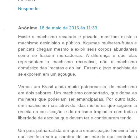
Responder
Anônimo
18 de maio de 2016 às 11:33
Existe o machismo recatado e privado, mas tbm existe o
machismo desinibido e público. Algumas mulheres-frutas e
panicats chegam mesmo a exibir seus corpos abundantes
como se fossem mercadorias. A diferença é que elas
representam o machismo recreativo, não o machismo
doméstico das 'recatas e do lar'. Fazem o jogo machista de
se exporem em um açougue.
Vemos um Brasil ainda muito patriarcalista, de machismo
em dois sabores. Um machismo comportado, que doma as
mulheres que poderiam ser emancipadas. Por outro lado,
um machismo mais atrevido, das mulheres que seguem a
receita da coisificação e do erotismo troglodita com toda a
liberdade de escolha que devem ter e continuarem tendo.
Um país patriarcalista em que a emancipação feminina tem
que ser feita sob a sombra de um marido que controle a