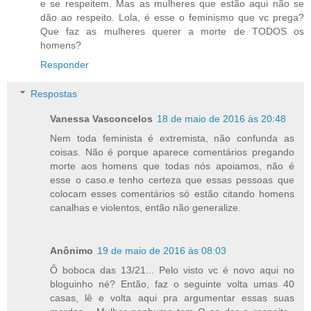
e se respeitem. Mas as mulheres que estão aqui não se
dão ao respeito. Lola, é esse o feminismo que vc prega?
Que faz as mulheres querer a morte de TODOS os
homens?
Responder
Respostas
Vanessa Vasconcelos
18 de maio de 2016 às 20:48
Nem toda feminista é extremista, não confunda as
coisas. Não é porque aparece comentários pregando
morte aos homens que todas nós apoiamos, não é
esse o caso.e tenho certeza que essas pessoas que
colocam esses comentários só estão citando homens
canalhas e violentos, então não generalize.
Anônimo
19 de maio de 2016 às 08:03
Ô boboca das 13/21... Pelo visto vc é novo aqui no
bloguinho né? Então, faz o seguinte volta umas 40
casas, lê e volta aqui pra argumentar essas suas