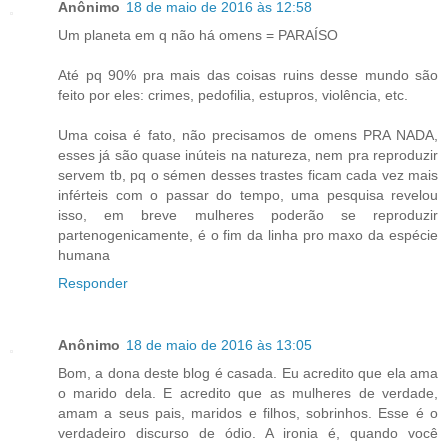
Anônimo
18 de maio de 2016 às 12:58
Um planeta em q não há omens = PARAÍSO
Até pq 90% pra mais das coisas ruins desse mundo são
feito por eles: crimes, pedofilia, estupros, violência, etc.
Uma coisa é fato, não precisamos de omens PRA NADA,
esses já são quase inúteis na natureza, nem pra reproduzir
servem tb, pq o sémen desses trastes ficam cada vez mais
inférteis com o passar do tempo, uma pesquisa revelou
isso, em breve mulheres poderão se reproduzir
partenogenicamente, é o fim da linha pro maxo da espécie
humana
Responder
Anônimo
18 de maio de 2016 às 13:05
Bom, a dona deste blog é casada. Eu acredito que ela ama
o marido dela. E acredito que as mulheres de verdade,
amam a seus pais, maridos e filhos, sobrinhos. Esse é o
verdadeiro discurso de ódio. A ironia é, quando você