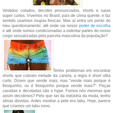
Vestidos colados, decotes pronunciados, shorts e saias
super curtos. Vivemos no Brasil, país de clima quente, e faz
sentido usarmos roupas frescas. Mas aí entra um ponto do
meu questionamento: até onde vai nosso
poder de escolha
e até onde somos condicionadas a ostentar partes do nosso
corpo sexualizadas pela parcela masculina da população?
Tenho problemas em encontrar
shorts que cubram metade da canela, a regra é short ultra
curto. Dizem que vende mais, mas “vende mais porque é
fresquinho, ou é fresquinho porque vende mais?”. Peças
cavadas e decotadas são o hype. Fomos nós mesmas que
assim decidimos? Pelo que sei da indústria da moda, tenho
sérias dúvidas. Antes mostrar a pele era tabu. Hoje, parece
que criamos um tabu novo.