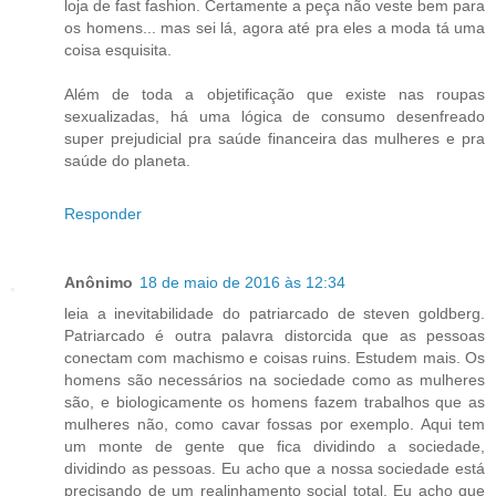
loja de fast fashion. Certamente a peça não veste bem para
os homens... mas sei lá, agora até pra eles a moda tá uma
coisa esquisita.
Além de toda a objetificação que existe nas roupas
sexualizadas, há uma lógica de consumo desenfreado
super prejudicial pra saúde financeira das mulheres e pra
saúde do planeta.
Responder
Anônimo
18 de maio de 2016 às 12:34
leia a inevitabilidade do patriarcado de steven goldberg.
Patriarcado é outra palavra distorcida que as pessoas
conectam com machismo e coisas ruins. Estudem mais. Os
homens são necessários na sociedade como as mulheres
são, e biologicamente os homens fazem trabalhos que as
mulheres não, como cavar fossas por exemplo. Aqui tem
um monte de gente que fica dividindo a sociedade,
dividindo as pessoas. Eu acho que a nossa sociedade está
precisando de um realinhamento social total. Eu acho que