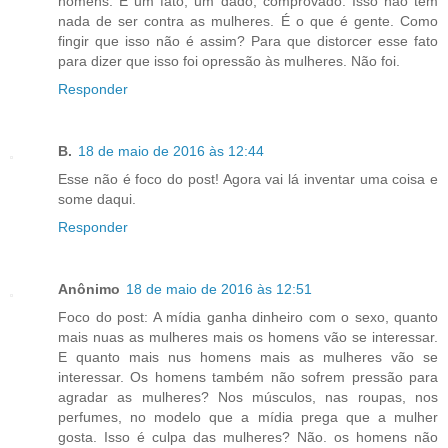
homens. É um fato, um dado, comprovado. Isso não tem
nada de ser contra as mulheres. É o que é gente. Como
fingir que isso não é assim? Para que distorcer esse fato
para dizer que isso foi opressão às mulheres. Não foi.
Responder
B.
18 de maio de 2016 às 12:44
Esse não é foco do post! Agora vai lá inventar uma coisa e
some daqui.
Responder
Anônimo
18 de maio de 2016 às 12:51
Foco do post: A mídia ganha dinheiro com o sexo, quanto
mais nuas as mulheres mais os homens vão se interessar.
E quanto mais nus homens mais as mulheres vão se
interessar. Os homens também não sofrem pressão para
agradar as mulheres? Nos músculos, nas roupas, nos
perfumes, no modelo que a mídia prega que a mulher
gosta. Isso é culpa das mulheres? Não. os homens não