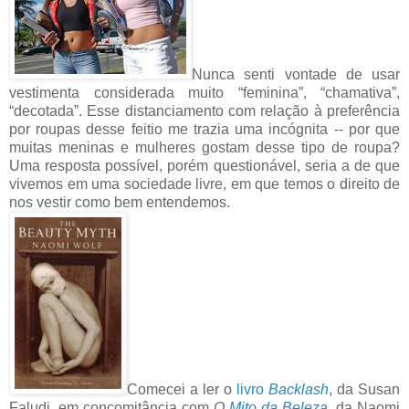
Nunca senti vontade de usar
vestimenta considerada muito “feminina”, “chamativa”,
“decotada”. Esse distanciamento com relação à preferência
por roupas desse feitio me trazia uma incógnita -- por que
muitas meninas e mulheres gostam desse tipo de roupa?
Uma resposta possível, porém questionável, seria a de que
vivemos em uma sociedade livre, em que temos o direito de
nos vestir como bem entendemos.
Comecei a ler o
livro
Backlash
, da Susan
Faludi, em concomitância com
O
Mito da Beleza
, da Naomi