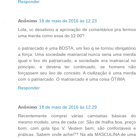
Responder
Anônimo
18 de maio de 2016 às 12:23
Lola, vc desativou a aprovação de comentários pra lermos
uma merda como essa do 12:00?
o patriarcado é uma BOSTA, um lixo q se tornou obrigatório
a força. Uma sociedade matriarcal nunca seria uma merda
igual o lixo do patriarcado, a sociedade era matriarcal no
princípio, e deveria ter continuado, se homens não
forçassem seu lixo de conceito. A civilização é uma merda
com o patriarcado. O matriarcado é uma coisa ÓTIMA.
Responder
Anônimo
18 de maio de 2016 às 12:29
Recentemente comprei várias camisetas básicas do
mesmo modelo, uma de cada cor. São de malha boa, preço
bom, com gola tipo V. Vestem bem, são confortáveis e
práticas. Sabem onde achei?? Na ala MASCULINA de uma