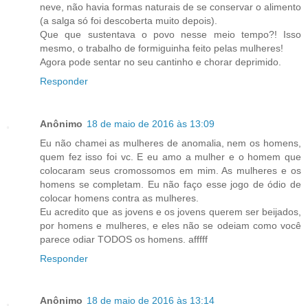
neve, não havia formas naturais de se conservar o alimento
(a salga só foi descoberta muito depois).
Que que sustentava o povo nesse meio tempo?! Isso
mesmo, o trabalho de formiguinha feito pelas mulheres!
Agora pode sentar no seu cantinho e chorar deprimido.
Responder
Anônimo
18 de maio de 2016 às 13:09
Eu não chamei as mulheres de anomalia, nem os homens,
quem fez isso foi vc. E eu amo a mulher e o homem que
colocaram seus cromossomos em mim. As mulheres e os
homens se completam. Eu não faço esse jogo de ódio de
colocar homens contra as mulheres.
Eu acredito que as jovens e os jovens querem ser beijados,
por homens e mulheres, e eles não se odeiam como você
parece odiar TODOS os homens. afffff
Responder
Anônimo
18 de maio de 2016 às 13:14