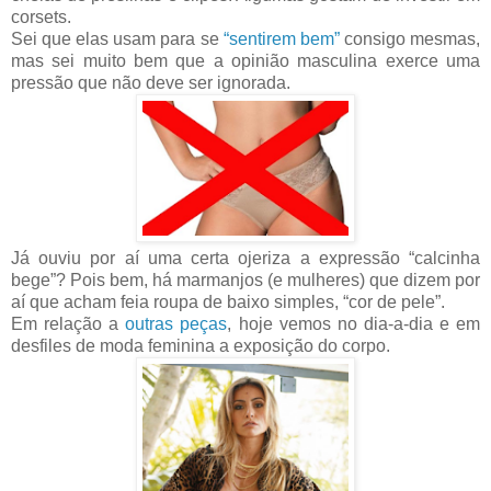
corsets.
Sei que elas usam para se
“sentirem bem”
consigo mesmas,
mas sei muito bem que a opinião masculina exerce uma
pressão que não deve ser ignorada.
Já ouviu por aí uma certa ojeriza a expressão “calcinha
bege”? Pois bem, há marmanjos (e mulheres) que dizem por
aí que acham feia roupa de baixo simples, “cor de pele”.
Em relação a
outras peças
, hoje vemos no dia-a-dia e em
desfiles de moda feminina a exposição do corpo.