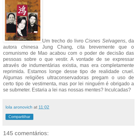
Um trecho do livro
Cisnes Selvagens
, da
autora chinesa Jung Chang, cita brevemente que o
comunismo de Mao acabou com o poder de decisão das
pessoas sobre o que vestir. A vontade de se expressar
através de indumentárias existia, mas era completamente
reprimida. Estamos longe desse tipo de realidade cruel.
Algumas religiões ultraconservadoras pregam o uso de
certo tipo de vestimenta, mas por lei ninguém é obrigado a
se submeter. Estaria a lei nas nossas mentes? Inculcadas?
lola aronovich
at
11:02
Compartilhar
145 comentários: