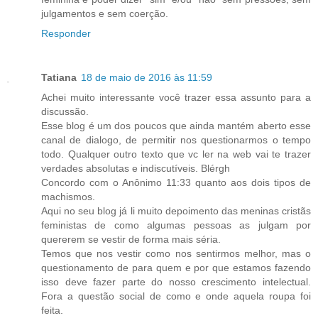
julgamentos e sem coerção.
Responder
Tatiana
18 de maio de 2016 às 11:59
Achei muito interessante você trazer essa assunto para a
discussão.
Esse blog é um dos poucos que ainda mantém aberto esse
canal de dialogo, de permitir nos questionarmos o tempo
todo. Qualquer outro texto que vc ler na web vai te trazer
verdades absolutas e indiscutíveis. Blérgh
Concordo com o Anônimo 11:33 quanto aos dois tipos de
machismos.
Aqui no seu blog já li muito depoimento das meninas cristãs
feministas de como algumas pessoas as julgam por
quererem se vestir de forma mais séria.
Temos que nos vestir como nos sentirmos melhor, mas o
questionamento de para quem e por que estamos fazendo
isso deve fazer parte do nosso crescimento intelectual.
Fora a questão social de como e onde aquela roupa foi
feita.