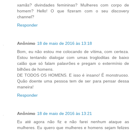
xamãs? divindades femininas? Mulheres com corpo de
homem? Hello! O que fizeram com o seu discovery
channel?
Responder
Anônimo
18 de maio de 2016 às 13:18
Bom, eu não estou me colocando de vítima, com certeza.
Estou tentando dialogar com umas trogloditas de baixo
calão que só falam palavrões e pregam o extermínio de
bilhões de homens.
DE TODOS OS HOMENS. E isso é insano! É monstruoso.
Quão doente uma pessoa tem de ser para pensar dessa
maneira!
Responder
Anônimo
18 de maio de 2016 às 13:21
Eu até agora não fiz e não farei nenhum ataque as
mulheres. Eu quero que mulheres e homens sejam felizes