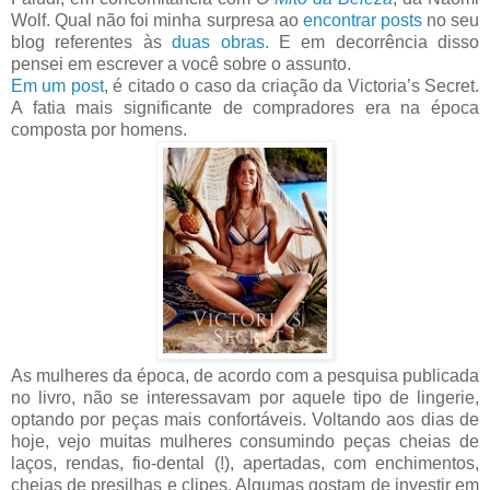
Wolf. Qual não foi minha surpresa ao
encontrar posts
no seu
blog referentes às
duas obras
. E em decorrência disso
pensei em escrever a você sobre o assunto.
Em um post
, é citado o caso da criação da Victoria’s Secret.
A fatia mais significante de compradores era na época
composta por homens.
As mulheres da época, de acordo com a pesquisa publicada
no livro, não se interessavam por aquele tipo de lingerie,
optando por peças mais confortáveis. Voltando aos dias de
hoje, vejo muitas mulheres consumindo peças cheias de
laços, rendas, fio-dental (!), apertadas, com enchimentos,
cheias de presilhas e clipes. Algumas gostam de investir em