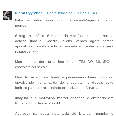
Niemi Hyyrynen
21 de outubro de 2011 às 10:43
hahah eu adoro esse povo que inventa/agenda fins do
mundo!
é bug do milênio, é calendário Maia/asteca... que zera e
detona tudo..é Godzila, aliens verdes...agora temos
apocalipse com data e hora marcada sobre demanda para
religiosos! kkk
Mas a Lola deu uma boa idéia, FIM DO MUNDO -
chocolate ou sexo?
Muuuito sexo, com direito a preliminares beeem longas,
envolvendo muita calda de chocolate =p depois sexo
tantrico para ser arrebatada em estado de Nirvana.
Imagina que maravilha morrer gozando e entrando em
Nirvana logo depois!? kkkkk
Aparecer na outra vida toda de branco, limpinha e