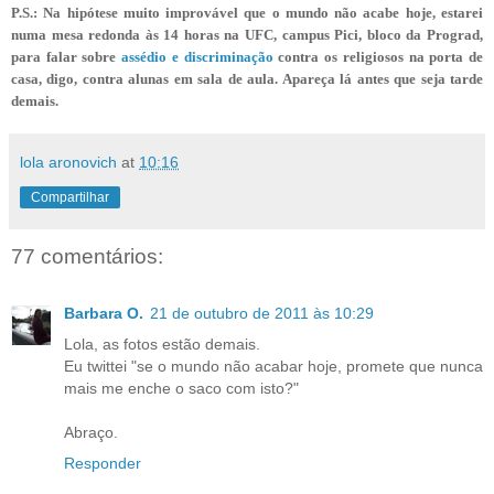
P.S.: Na hipótese muito improvável que o mundo não acabe hoje, estarei
numa mesa redonda às 14 horas na UFC, campus Pici, bloco da Prograd,
para falar sobre
assédio e discriminação
contra os religiosos na porta de
casa, digo, contra alunas em sala de aula. Apareça lá antes que seja tarde
demais.
lola aronovich
at
10:16
Compartilhar
77 comentários:
Barbara O.
21 de outubro de 2011 às 10:29
Lola, as fotos estão demais.
Eu twittei "se o mundo não acabar hoje, promete que nunca
mais me enche o saco com isto?"
Abraço.
Responder