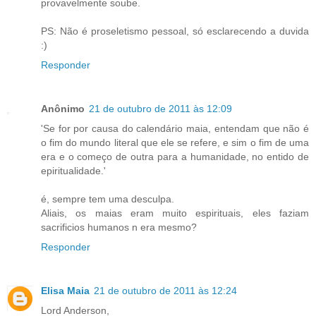
provavelmente soube.
PS: Não é proseletismo pessoal, só esclarecendo a duvida
:)
Responder
Anônimo
21 de outubro de 2011 às 12:09
'Se for por causa do calendário maia, entendam que não é
o fim do mundo literal que ele se refere, e sim o fim de uma
era e o começo de outra para a humanidade, no entido de
epiritualidade.'
é, sempre tem uma desculpa.
Aliais, os maias eram muito espirituais, eles faziam
sacrificios humanos n era mesmo?
Responder
Elisa Maia
21 de outubro de 2011 às 12:24
Lord Anderson,