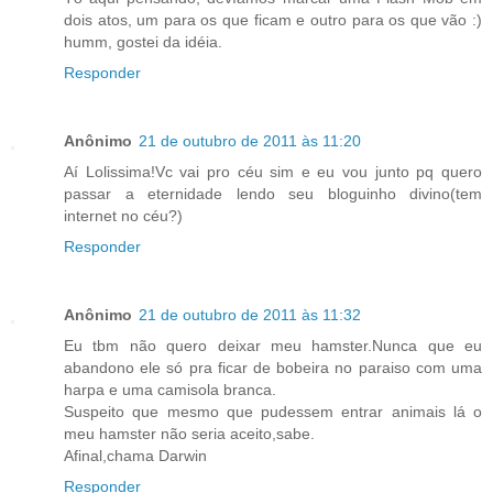
dois atos, um para os que ficam e outro para os que vão :)
humm, gostei da idéia.
Responder
Anônimo
21 de outubro de 2011 às 11:20
Aí Lolissima!Vc vai pro céu sim e eu vou junto pq quero
passar a eternidade lendo seu bloguinho divino(tem
internet no céu?)
Responder
Anônimo
21 de outubro de 2011 às 11:32
Eu tbm não quero deixar meu hamster.Nunca que eu
abandono ele só pra ficar de bobeira no paraiso com uma
harpa e uma camisola branca.
Suspeito que mesmo que pudessem entrar animais lá o
meu hamster não seria aceito,sabe.
Afinal,chama Darwin
Responder