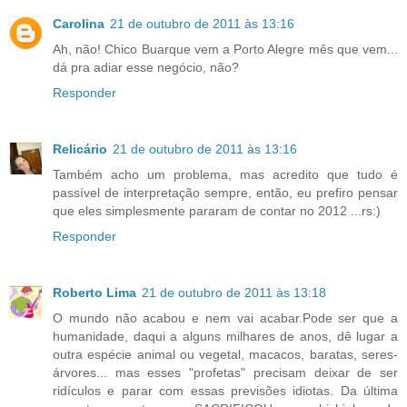
Carolina
21 de outubro de 2011 às 13:16
Ah, não! Chico Buarque vem a Porto Alegre mês que vem...
dá pra adiar esse negócio, não?
Responder
Relicário
21 de outubro de 2011 às 13:16
Também acho um problema, mas acredito que tudo é
passível de interpretação sempre, então, eu prefiro pensar
que eles simplesmente pararam de contar no 2012 ...rs:)
Responder
Roberto Lima
21 de outubro de 2011 às 13:18
O mundo não acabou e nem vai acabar.Pode ser que a
humanidade, daqui a alguns milhares de anos, dê lugar a
outra espécie animal ou vegetal, macacos, baratas, seres-
árvores... mas esses "profetas" precisam deixar de ser
ridículos e parar com essas previsões idiotas. Da última