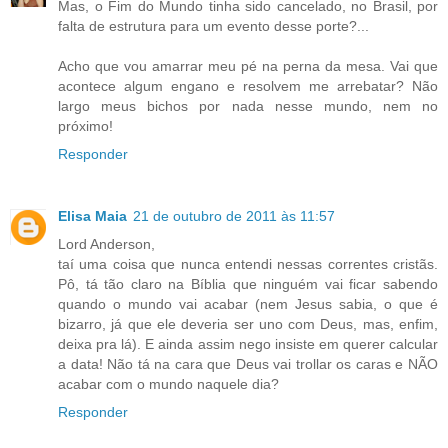
Mas, o Fim do Mundo tinha sido cancelado, no Brasil, por
falta de estrutura para um evento desse porte?...
Acho que vou amarrar meu pé na perna da mesa. Vai que
acontece algum engano e resolvem me arrebatar? Não
largo meus bichos por nada nesse mundo, nem no
próximo!
Responder
Elisa Maia
21 de outubro de 2011 às 11:57
Lord Anderson,
taí uma coisa que nunca entendi nessas correntes cristãs.
Pô, tá tão claro na Bíblia que ninguém vai ficar sabendo
quando o mundo vai acabar (nem Jesus sabia, o que é
bizarro, já que ele deveria ser uno com Deus, mas, enfim,
deixa pra lá). E ainda assim nego insiste em querer calcular
a data! Não tá na cara que Deus vai trollar os caras e NÃO
acabar com o mundo naquele dia?
Responder