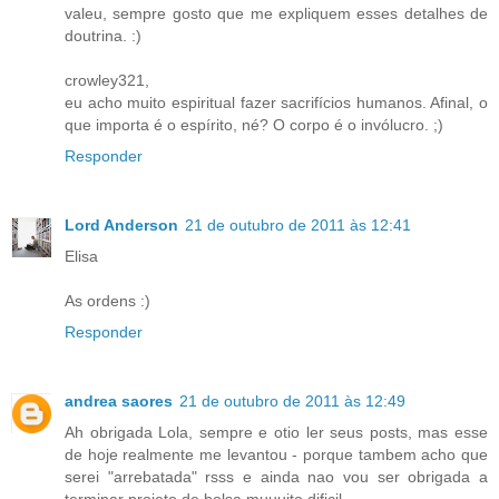
valeu, sempre gosto que me expliquem esses detalhes de
doutrina. :)
crowley321,
eu acho muito espiritual fazer sacrifícios humanos. Afinal, o
que importa é o espírito, né? O corpo é o invólucro. ;)
Responder
Lord Anderson
21 de outubro de 2011 às 12:41
Elisa
As ordens :)
Responder
andrea saores
21 de outubro de 2011 às 12:49
Ah obrigada Lola, sempre e otio ler seus posts, mas esse
de hoje realmente me levantou - porque tambem acho que
serei "arrebatada" rsss e ainda nao vou ser obrigada a
terminar projeto de bolsa muuuito dificil.