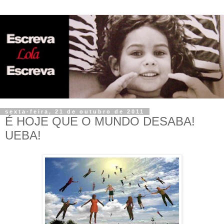
sexta-feira, 21 de outubro de 2011
É HOJE QUE O MUNDO DESABA!
UEBA!