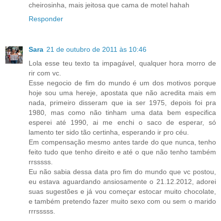
cheirosinha, mais jeitosa que cama de motel hahah
Responder
Sara
21 de outubro de 2011 às 10:46
Lola esse teu texto ta impagável, qualquer hora morro de
rir com vc.
Esse negocio de fim do mundo é um dos motivos porque
hoje sou uma hereje, apostata que não acredita mais em
nada, primeiro disseram que ia ser 1975, depois foi pra
1980, mas como não tinham uma data bem especifica
esperei até 1990, ai me enchi o saco de esperar, só
lamento ter sido tão certinha, esperando ir pro céu.
Em compensação mesmo antes tarde do que nunca, tenho
feito tudo que tenho direito e até o que não tenho também
rrsssss.
Eu não sabia dessa data pro fim do mundo que vc postou,
eu estava aguardando ansiosamente o 21.12.2012, adorei
suas sugestões e já vou começar estocar muito chocolate,
e também pretendo fazer muito sexo com ou sem o marido
rrrsssss.