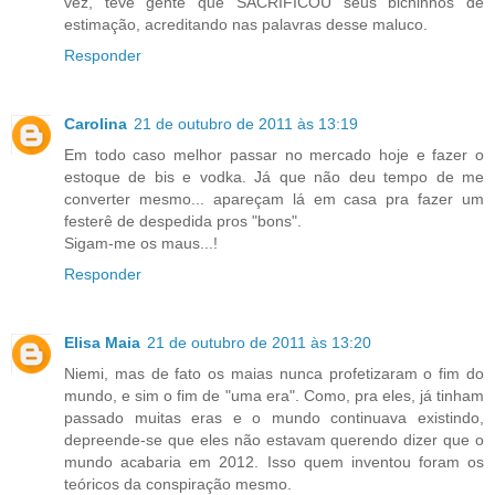
vez, teve gente que SACRIFICOU seus bichinhos de
estimação, acreditando nas palavras desse maluco.
Responder
Carolina
21 de outubro de 2011 às 13:19
Em todo caso melhor passar no mercado hoje e fazer o
estoque de bis e vodka. Já que não deu tempo de me
converter mesmo... apareçam lá em casa pra fazer um
festerê de despedida pros "bons".
Sigam-me os maus...!
Responder
Elisa Maia
21 de outubro de 2011 às 13:20
Niemi, mas de fato os maias nunca profetizaram o fim do
mundo, e sim o fim de "uma era". Como, pra eles, já tinham
passado muitas eras e o mundo continuava existindo,
depreende-se que eles não estavam querendo dizer que o
mundo acabaria em 2012. Isso quem inventou foram os
teóricos da conspiração mesmo.