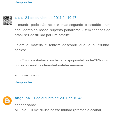
Responder
aiaiai
21 de outubro de 2011 às 10:47
o mundo pode não acabar, mas segundo o estadão - um
dos líderes do nosso 'suposto jornalismo' - tem chances do
brasil ser destruido por um satélite.
Leiam a matéria e tentem descobrir qual é o "errinho"
básico:
http://blogs.estadao.com.br/radar-pop/satelite-de-269-ton-
pode-cair-no-brasil-neste-final-de-semana/
e morram de rir!
Responder
Angélica
21 de outubro de 2011 às 10:48
hahahahaha!
Ai, Lola! Eu me divirto nesse mundo (prestes a acabar)!