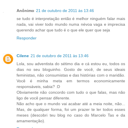
Anônimo
21 de outubro de 2011 às 13:46
se tudo é interpretação então é melhor ninguém falar mais
nada, vai viver todo mundo numa névoa vaga e imprecisa
querendo achar que tudo é o que ele quer que seja
Responder
Cilene
21 de outubro de 2011 às 13:46
Lola, sou adventista do sétimo dia e cá estou eu, todos os
dias no seu bloguinho. Gosto de você, de seus ideais
feministas, não consumistas e das histórias com o maridão.
Você é minha meta em termos economicamente
responsáveis, sabia? :D
Obviamente não concordo com tudo o que falas, mas não
ligo de você pensar diferente.
Não acho que o mundo vai acabar até a meia noite, não...
Mas, de qualquer forma, foi um prazer te ler todos esses
meses (descobri teu blog no caso do Marcelo Tas e da
amamentação).