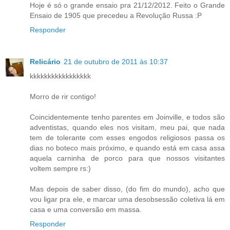
Hoje é só o grande ensaio pra 21/12/2012. Feito o Grande
Ensaio de 1905 que precedeu a Revolução Russa :P
Responder
Relicário
21 de outubro de 2011 às 10:37
kkkkkkkkkkkkkkkkk
Morro de rir contigo!
Coincidentemente tenho parentes em Joinville, e todos são
adventistas, quando eles nos visitam, meu pai, que nada
tem de tolerante com esses engodos religiosos passa os
dias no boteco mais próximo, e quando está em casa assa
aquela carninha de porco para que nossos visitantes
voltem sempre rs:)
Mas depois de saber disso, (do fim do mundo), acho que
vou ligar pra ele, e marcar uma desobsessão coletiva lá em
casa e uma conversão em massa.
Responder