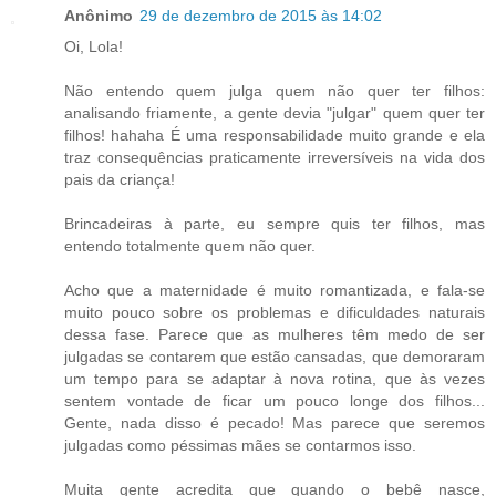
Anônimo
29 de dezembro de 2015 às 14:02
Oi, Lola!
Não entendo quem julga quem não quer ter filhos:
analisando friamente, a gente devia "julgar" quem quer ter
filhos! hahaha É uma responsabilidade muito grande e ela
traz consequências praticamente irreversíveis na vida dos
pais da criança!
Brincadeiras à parte, eu sempre quis ter filhos, mas
entendo totalmente quem não quer.
Acho que a maternidade é muito romantizada, e fala-se
muito pouco sobre os problemas e dificuldades naturais
dessa fase. Parece que as mulheres têm medo de ser
julgadas se contarem que estão cansadas, que demoraram
um tempo para se adaptar à nova rotina, que às vezes
sentem vontade de ficar um pouco longe dos filhos...
Gente, nada disso é pecado! Mas parece que seremos
julgadas como péssimas mães se contarmos isso.
Muita gente acredita que quando o bebê nasce,