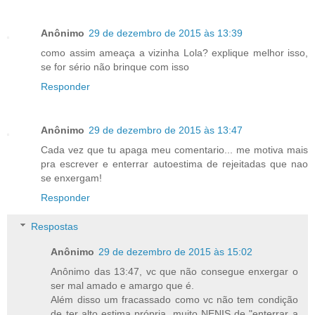
Anônimo
29 de dezembro de 2015 às 13:39
como assim ameaça a vizinha Lola? explique melhor isso,
se for sério não brinque com isso
Responder
Anônimo
29 de dezembro de 2015 às 13:47
Cada vez que tu apaga meu comentario... me motiva mais
pra escrever e enterrar autoestima de rejeitadas que nao
se enxergam!
Responder
Respostas
Anônimo
29 de dezembro de 2015 às 15:02
Anônimo das 13:47, vc que não consegue enxergar o
ser mal amado e amargo que é.
Além disso um fracassado como vc não tem condição
de ter alto estima própria, muito NENIS de "enterrar a