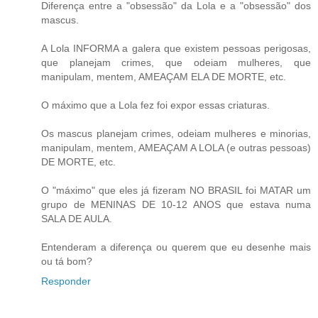
Diferença entre a "obsessão" da Lola e a "obsessão" dos
mascus.
A Lola INFORMA a galera que existem pessoas perigosas,
que planejam crimes, que odeiam mulheres, que
manipulam, mentem, AMEAÇAM ELA DE MORTE, etc.
O máximo que a Lola fez foi expor essas criaturas.
Os mascus planejam crimes, odeiam mulheres e minorias,
manipulam, mentem, AMEAÇAM A LOLA (e outras pessoas)
DE MORTE, etc.
O "máximo" que eles já fizeram NO BRASIL foi MATAR um
grupo de MENINAS DE 10-12 ANOS que estava numa
SALA DE AULA.
Entenderam a diferença ou querem que eu desenhe mais
ou tá bom?
Responder