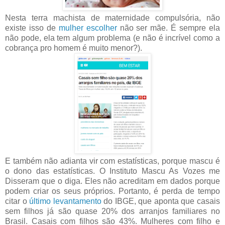
Nesta terra machista de maternidade compulsória, não
existe isso de
mulher escolher
não ser mãe. É sempre ela
não pode, ela tem algum problema (e não é incrível como a
cobrança pro homem é muito menor?).
E também não adianta vir com estatísticas, porque mascu é
o dono das estatísticas. O Instituto Mascu As Vozes me
Disseram que o diga. Eles não acreditam em dados porque
podem criar os seus próprios. Portanto, é perda de tempo
citar o
último levantamento
do IBGE, que aponta que casais
sem filhos já são quase 20% dos arranjos familiares no
Brasil. Casais com filhos são 43%. Mulheres com filho e