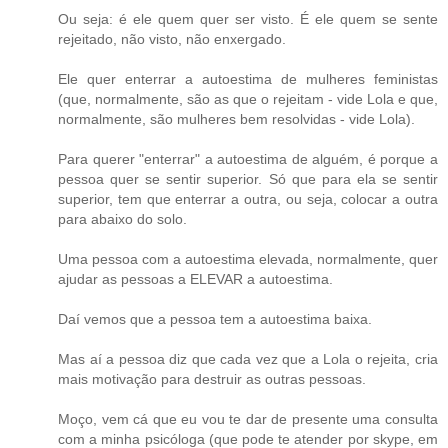
Ou seja: é ele quem quer ser visto. É ele quem se sente
rejeitado, não visto, não enxergado.
Ele quer enterrar a autoestima de mulheres feministas
(que, normalmente, são as que o rejeitam - vide Lola e que,
normalmente, são mulheres bem resolvidas - vide Lola).
Para querer "enterrar" a autoestima de alguém, é porque a
pessoa quer se sentir superior. Só que para ela se sentir
superior, tem que enterrar a outra, ou seja, colocar a outra
para abaixo do solo.
Uma pessoa com a autoestima elevada, normalmente, quer
ajudar as pessoas a ELEVAR a autoestima.
Daí vemos que a pessoa tem a autoestima baixa.
Mas aí a pessoa diz que cada vez que a Lola o rejeita, cria
mais motivação para destruir as outras pessoas.
Moço, vem cá que eu vou te dar de presente uma consulta
com a minha psicóloga (que pode te atender por skype, em