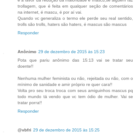
trollagem, que é feita em qualquer seção de comentários
na internet, é mascu, é por aí vai.
Quando vc generaliza o termo ele perde seu real sentido,
trolls são trolls, haters são haters, é mascus são mascus
Responder
Anônimo
29 de dezembro de 2015 às 15:23
Pota que pariu anônimo das 15:13 vai se tratar seu
doente!!
Nenhuma mulher feminista ou não, rejeitada ou não, com o
mínimo de sanidade e amir próprio re quer cara!!
Volta pro seu troca troca com seus amiguinhos mascus pq
todo mundo tá vendo que vc tem ódio de mulher. Vai se
tratar porra!!
Responder
@vbfri
29 de dezembro de 2015 às 15:25