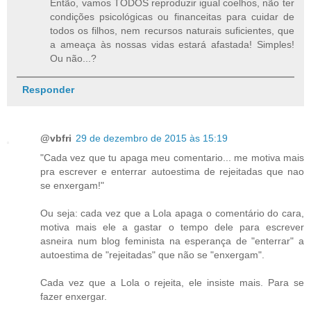
Então, vamos TODOS reproduzir igual coelhos, não ter
condições psicológicas ou financeitas para cuidar de
todos os filhos, nem recursos naturais suficientes, que
a ameaça às nossas vidas estará afastada! Simples!
Ou não...?
Responder
@vbfri
29 de dezembro de 2015 às 15:19
"Cada vez que tu apaga meu comentario... me motiva mais
pra escrever e enterrar autoestima de rejeitadas que nao
se enxergam!"
Ou seja: cada vez que a Lola apaga o comentário do cara,
motiva mais ele a gastar o tempo dele para escrever
asneira num blog feminista na esperança de "enterrar" a
autoestima de "rejeitadas" que não se "enxergam".
Cada vez que a Lola o rejeita, ele insiste mais. Para se
fazer enxergar.