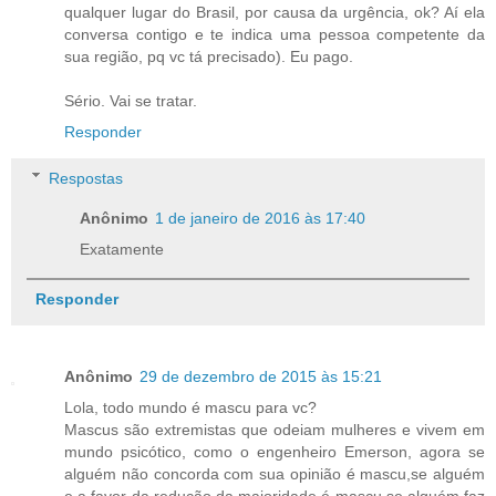
qualquer lugar do Brasil, por causa da urgência, ok? Aí ela
conversa contigo e te indica uma pessoa competente da
sua região, pq vc tá precisado). Eu pago.
Sério. Vai se tratar.
Responder
Respostas
Anônimo
1 de janeiro de 2016 às 17:40
Exatamente
Responder
Anônimo
29 de dezembro de 2015 às 15:21
Lola, todo mundo é mascu para vc?
Mascus são extremistas que odeiam mulheres e vivem em
mundo psicótico, como o engenheiro Emerson, agora se
alguém não concorda com sua opinião é mascu,se alguém
e a favor da redução da maioridade é mascu,se alguém faz