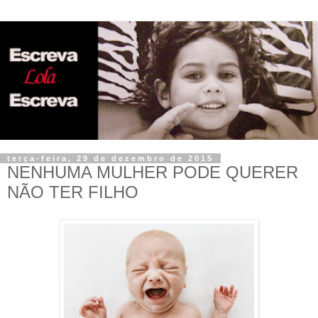
terça-feira, 29 de dezembro de 2015
NENHUMA MULHER PODE QUERER
NÃO TER FILHO