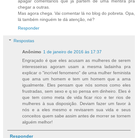
apagar comentários que já partem de uma mentira pra
chegar a outras.
Mas agora chega. Vai comentar lá no blog do pobreta. Opa,
lá também ninguém te dá atenção, né?
Responder
Respostas
Anônimo
1 de janeiro de 2016 às 17:37
Engraçado é que eles acusam as mulheres de serem
interesseiras agoram usam a mesma ladainha pra
explicar o "incrível fenomeno" de uma mulher feminista
que ama um homem e tem um homem que a ama
igualmente. Eles pensam que nós somos como eles
frustradas, sem sexo e q so pensa em dinheiro. Eles é
que tem como meta de vida ficar rico e ter rios de
mulheres à sua disposição. Deviam fazer um favor à
nós e a eles mesmo e revisarem sua vida e seus
conceitos quem sabe assim antes de morrer se tornem
alguém melhor!
Responder