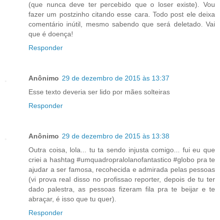
(que nunca deve ter percebido que o loser existe). Vou
fazer um postzinho citando esse cara. Todo post ele deixa
comentário inútil, mesmo sabendo que será deletado. Vai
que é doença!
Responder
Anônimo
29 de dezembro de 2015 às 13:37
Esse texto deveria ser lido por mães solteiras
Responder
Anônimo
29 de dezembro de 2015 às 13:38
Outra coisa, lola... tu ta sendo injusta comigo... fui eu que
criei a hashtag #umquadropralolanofantastico #globo pra te
ajudar a ser famosa, recohecida e admirada pelas pessoas
(vi prova real disso no profissao reporter, depois de tu ter
dado palestra, as pessoas fizeram fila pra te beijar e te
abraçar, é isso que tu quer).
Responder