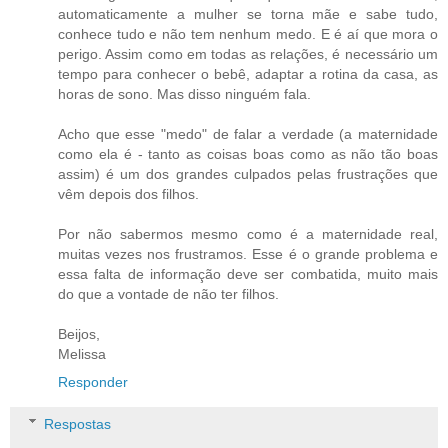
automaticamente a mulher se torna mãe e sabe tudo,
conhece tudo e não tem nenhum medo. E é aí que mora o
perigo. Assim como em todas as relações, é necessário um
tempo para conhecer o bebê, adaptar a rotina da casa, as
horas de sono. Mas disso ninguém fala.
Acho que esse "medo" de falar a verdade (a maternidade
como ela é - tanto as coisas boas como as não tão boas
assim) é um dos grandes culpados pelas frustrações que
vêm depois dos filhos.
Por não sabermos mesmo como é a maternidade real,
muitas vezes nos frustramos. Esse é o grande problema e
essa falta de informação deve ser combatida, muito mais
do que a vontade de não ter filhos.
Beijos,
Melissa
Responder
Respostas