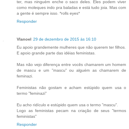
ter, mas ninguém enche o saco deles. Eles podem viver
como moleques indo pra baladas e está tudo joia. Mas com
a gente é sempre isso. *rolls eyes*
Responder
Vlanoel
29 de dezembro de 2015 às 16:10
Eu apoio grandemente mulheres que não querem ter filhos.
E apoio grande parte das idéias feministas.
Mas não vejo diferença entre vocês chamarem um homem
de mascu e um "mascu" ou alguém as chamarem de
feminazi.
Feministas não gostam e acham estúpido quem usa o
termo "feminazi"
Eu acho ridículo e estúpido quem usa o termo "mascu".
Logo as feministas pecam na criação de seus "termos
feministas"
Responder