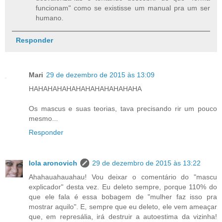
funcionam" como se existisse um manual pra um ser
humano.
Responder
Mari
29 de dezembro de 2015 às 13:09
HAHAHAHAHAHAHAHAHAHAHAHA
Os mascus e suas teorias, tava precisando rir um pouco
mesmo...
Responder
lola aronovich
29 de dezembro de 2015 às 13:22
Ahahauahauahau! Vou deixar o comentário do "mascu
explicador" desta vez. Eu deleto sempre, porque 110% do
que ele fala é essa bobagem de "mulher faz isso pra
mostrar aquilo". E, sempre que eu deleto, ele vem ameaçar
que, em represália, irá destruir a autoestima da vizinha!