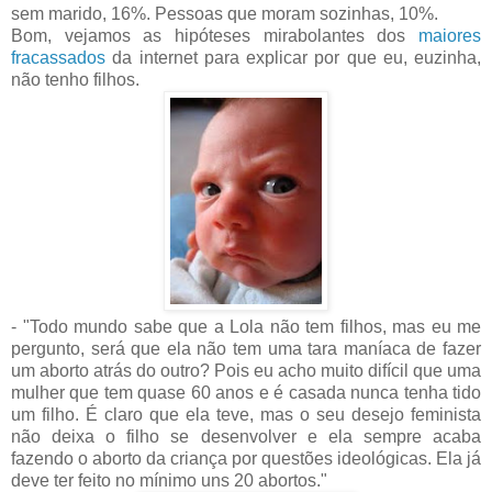
sem marido, 16%. Pessoas que moram sozinhas, 10%.
Bom, vejamos as hipóteses mirabolantes dos
maiores
fracassados
da internet para explicar por que eu, euzinha,
não tenho filhos.
- "Todo mundo sabe que a Lola não tem filhos, mas eu me
pergunto, será que ela não tem uma tara maníaca de fazer
um aborto atrás do outro? Pois eu acho muito difícil que uma
mulher que tem quase 60 anos e é casada nunca tenha tido
um filho. É claro que ela teve, mas o seu desejo feminista
não deixa o filho se desenvolver e ela sempre acaba
fazendo o aborto da criança por questões ideológicas. Ela já
deve ter feito no mínimo uns 20 abortos."