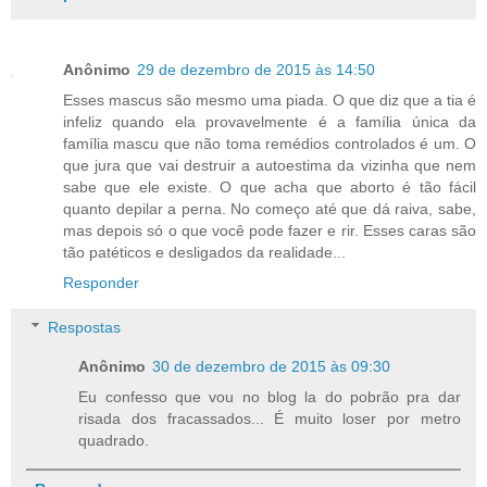
Anônimo
29 de dezembro de 2015 às 14:50
Esses mascus são mesmo uma piada. O que diz que a tia é
infeliz quando ela provavelmente é a família única da
família mascu que não toma remédios controlados é um. O
que jura que vai destruir a autoestima da vizinha que nem
sabe que ele existe. O que acha que aborto é tão fácil
quanto depilar a perna. No começo até que dá raiva, sabe,
mas depois só o que você pode fazer e rir. Esses caras são
tão patéticos e desligados da realidade...
Responder
Respostas
Anônimo
30 de dezembro de 2015 às 09:30
Eu confesso que vou no blog la do pobrão pra dar
risada dos fracassados... É muito loser por metro
quadrado.