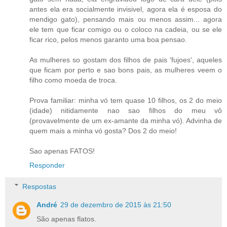
antes ela era socialmente invisivel, agora ela é esposa do
mendigo gato), pensando mais ou menos assim... agora
ele tem que ficar comigo ou o coloco na cadeia, ou se ele
ficar rico, pelos menos garanto uma boa pensao.
As mulheres so gostam dos filhos de pais 'fujoes', aqueles
que ficam por perto e sao bons pais, as mulheres veem o
filho como moeda de troca.
Prova familiar: minha vó tem quase 10 filhos, os 2 do meio
(idade) nitidamente nao sao filhos do meu vô
(provavelmente de um ex-amante da minha vó). Advinha de
quem mais a minha vó gosta? Dos 2 do meio!
Sao apenas FATOS!
Responder
Respostas
André
29 de dezembro de 2015 às 21:50
São apenas flatos.