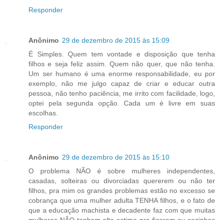
Responder
Anônimo
29 de dezembro de 2015 às 15:09
É Simples. Quem tem vontade e disposição que tenha
filhos e seja feliz assim. Quem não quer, que não tenha.
Um ser humano é uma enorme responsabilidade, eu por
exemplo, não me julgo capaz de criar e educar outra
pessoa, não tenho paciência, me irrito com facilidade, logo,
optei pela segunda opção. Cada um é livre em suas
escolhas.
Responder
Anônimo
29 de dezembro de 2015 às 15:10
O problema NÃO é sobre mulheres independentes,
casadas, solteiras ou divorciadas quererem ou não ter
filhos, pra mim os grandes problemas estão no excesso se
cobrança que uma mulher adulta TENHA filhos, e o fato de
que a educação machista e decadente faz com que muitas