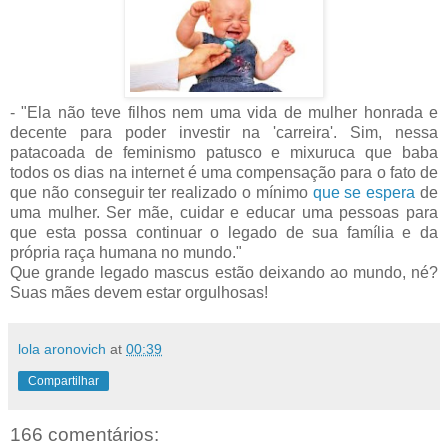
- "Ela não teve filhos nem uma vida de mulher honrada e
decente para poder investir na 'carreira'. Sim, nessa
patacoada de feminismo patusco e mixuruca que baba
todos os dias na internet é uma compensação para o fato de
que não conseguir ter realizado o mínimo
que se espera
de
uma mulher. Ser mãe, cuidar e educar uma pessoas para
que esta possa continuar o legado de sua família e da
própria raça humana no mundo."
Que grande legado mascus estão deixando ao mundo, né?
Suas mães devem estar orgulhosas!
lola aronovich
at
00:39
Compartilhar
166 comentários: