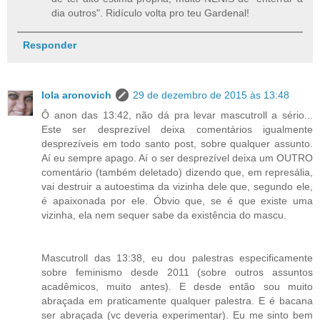
dia outros". Ridículo volta pro teu Gardenal!
Responder
lola aronovich
29 de dezembro de 2015 às 13:48
Ô anon das 13:42, não dá pra levar mascutroll a sério...
Este ser desprezível deixa comentários igualmente
desprezíveis em todo santo post, sobre qualquer assunto.
Aí eu sempre apago. Aí o ser desprezível deixa um OUTRO
comentário (também deletado) dizendo que, em represália,
vai destruir a autoestima da vizinha dele que, segundo ele,
é apaixonada por ele. Óbvio que, se é que existe uma
vizinha, ela nem sequer sabe da existência do mascu.
Mascutroll das 13:38, eu dou palestras especificamente
sobre feminismo desde 2011 (sobre outros assuntos
acadêmicos, muito antes). E desde então sou muito
abraçada em praticamente qualquer palestra. E é bacana
ser abraçada (vc deveria experimentar). Eu me sinto bem