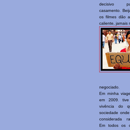
decisivo 
casamento. Beij
os filmes dão 
caliente, jamais
negociado.
Em minha viag
em 2009. tive
vivência do
sociedade onde
considerada ra
Em todos os c