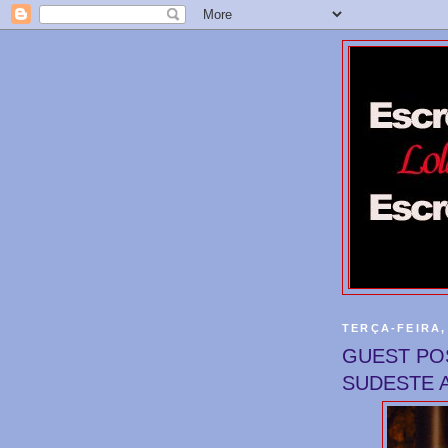
TERÇA-FEIRA,
GUEST POS
SUDESTE 