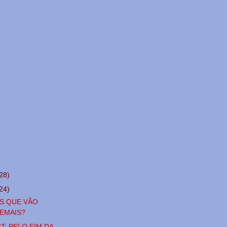
28)
24)
S QUE VÃO
EMAIS?
T: PELO FIM DA