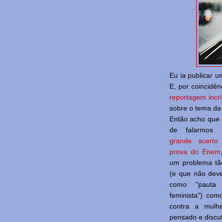
Eu ia publicar u
E, por coincidên
reportagem incrí
sobre o tema d
Então acho que 
de falarmos 
grande acerto
prova do Enem
um problema tã
(e que não deve
como "pauta 
feminista") com
contra a mulh
pensado e discu