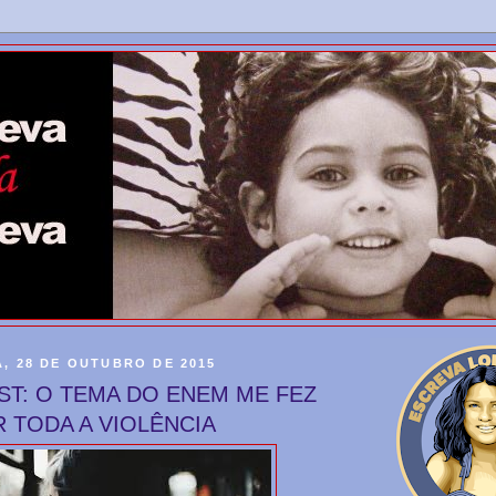
, 28 DE OUTUBRO DE 2015
ST: O TEMA DO ENEM ME FEZ
 TODA A VIOLÊNCIA