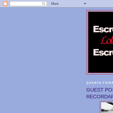
QUARTA-FEIRA
GUEST PO
RECORDAR