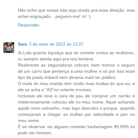
Não acho que nossa luta seja virada pra essa direção, mas
achei engraçado... peguem-me! rs! :)
Responder
Sara
3 de maio de 2012 às 12:07
Ai Lola quanta injustiça que se comete contra as mulheres,
vc sempre atenta aqui pra nos lembrar.
Realmente as seguradoras cobram bem menos o seguro
de um carro que pertença a uma mulher e só por isso esse
tipo de piada imbecil nem deveria mais ter público.
O mala do meu marido tem muito mais multas do que eu, e
ele se acha o "AS"no volante rrrsssss.
Inclusive ele teve a cara de pau de comprar um carrão e
misteriosamente colocou ele no meu nome, fiquei achando
aquilo meio estranho, mas logo descobri o porque, quando
começaram a chegar as multas por velocidade e pior no
meu nome.
É só observar viu alguem cometer barbeiragem 99,99% só
pode ser homem.