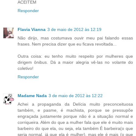
ACEITEM
Responder
Flavia Vianna
3 de maio de 2012 às 12:19
Não dirijo, mas costumava ouvir meu pai falando essas
frases. Nem precisa dizer que eu ficava revoltada...
Outra coisa: eu tenho muito respeito por mulheres que
dirigem ônibus. Dá a maior alegria vê-las no volante do
coletivo!
Responder
Madame Nada
3 de maio de 2012 às 12:22
Achei a propaganda da Delícia muito preconceituosa
também, e pasme, é machista, porque se pressupõe
engraçada justamente porque não é a situação normal e
corriqueira. Além do que a mulher fala que ele é muito mais
barbeiro do que ela, ou seja, ela também É barbeira(o que
seria normal, já que ela é mulher), mas ele é mais (o que