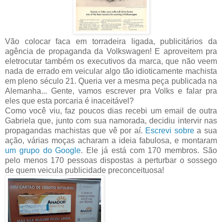
Vão colocar faca em torradeira ligada, publicitários da
agência de propaganda da Volkswagen! E aproveitem pra
eletrocutar também os executivos da marca, que não veem
nada de errado em veicular algo tão idioticamente machista
em pleno século 21. Queria ver a mesma peça publicada na
Alemanha... Gente, vamos escrever pra Volks e falar pra
eles que esta porcaria é inaceitável?
Como você viu, faz poucos dias recebi um email de outra
Gabriela que, junto com sua namorada, decidiu intervir nas
propagandas machistas que vê por aí.
Escrevi sobre
a sua
ação, várias moças acharam a ideia fabulosa, e montaram
um grupo do Google
. Ele já está com 170 membros. São
pelo menos 170 pessoas dispostas a perturbar o sossego
de quem veicula publicidade preconceituosa!