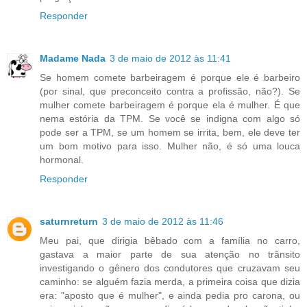
Responder
Madame Nada
3 de maio de 2012 às 11:41
Se homem comete barbeiragem é porque ele é barbeiro
(por sinal, que preconceito contra a profissão, não?). Se
mulher comete barbeiragem é porque ela é mulher. É que
nema estória da TPM. Se você se indigna com algo só
pode ser a TPM, se um homem se irrita, bem, ele deve ter
um bom motivo para isso. Mulher não, é só uma louca
hormonal.
Responder
saturnreturn
3 de maio de 2012 às 11:46
Meu pai, que dirigia bêbado com a família no carro,
gastava a maior parte de sua atenção no trânsito
investigando o gênero dos condutores que cruzavam seu
caminho: se alguém fazia merda, a primeira coisa que dizia
era: "aposto que é mulher", e ainda pedia pro carona, ou