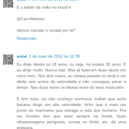
E o twitter da volks no brasil é
@CarroMesmo
Vamos mandar o recado por lá?
Responder
aiaiai
3 de maio de 2012 às 11:39
Eu dirijo desde os 18 anos, ou seja, há exatos 30 anos. E
eu dirijo muito. Nunca bati. Mas já bateram duas vezes em
carro meu. Nos dois casos, eu estava parada no sinal e um
idiota veio acima da velocidade e não conseguiu parar a
tempo. Nas duas vezes os idiotas eram do sexo masculino.
E tem mais, eu não conheço nenhuma mulher que ache
bacana dirigir em alta velocidade. Acho que é mais um
ponto do machismo que estraga a vida dos homens. Pra
ser homem tem que estar sempre na frente, fazer
ultrapassagens perigosas, curvas no limite, etc...dá uma
preguiça.