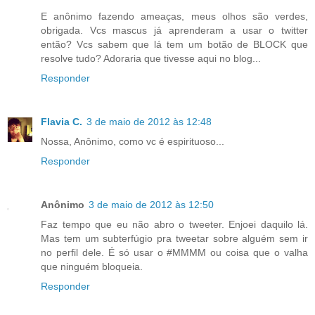
E anônimo fazendo ameaças, meus olhos são verdes,
obrigada. Vcs mascus já aprenderam a usar o twitter
então? Vcs sabem que lá tem um botão de BLOCK que
resolve tudo? Adoraria que tivesse aqui no blog...
Responder
Flavia C.
3 de maio de 2012 às 12:48
Nossa, Anônimo, como vc é espirituoso...
Responder
Anônimo
3 de maio de 2012 às 12:50
Faz tempo que eu não abro o tweeter. Enjoei daquilo lá.
Mas tem um subterfúgio pra tweetar sobre alguém sem ir
no perfil dele. É só usar o #MMMM ou coisa que o valha
que ninguém bloqueia.
Responder