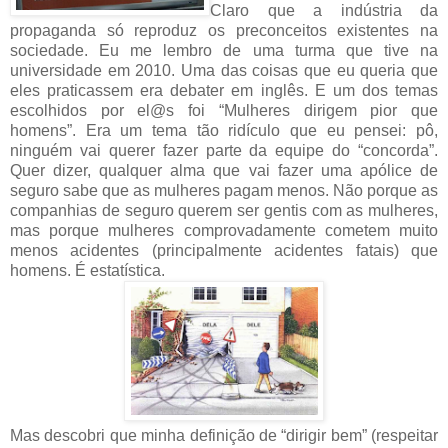
Claro que a indústria da
propaganda só reproduz os preconceitos existentes na
sociedade. Eu me lembro de uma turma que tive na
universidade em 2010. Uma das coisas que eu queria que
eles praticassem era debater em inglês. E um dos temas
escolhidos por el@s foi “Mulheres dirigem pior que
homens”. Era um tema tão ridículo que eu pensei: pô,
ninguém vai querer fazer parte da equipe do “concorda”.
Quer dizer, qualquer alma que vai fazer uma apólice de
seguro sabe que as mulheres pagam menos. Não porque as
companhias de seguro querem ser gentis com as mulheres,
mas porque mulheres comprovadamente cometem muito
menos acidentes (principalmente acidentes fatais) que
homens. É estatística.
Mas descobri que minha definição de “dirigir bem” (respeitar