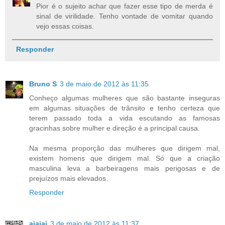
Pior é o sujeito achar que fazer esse tipo de merda é
sinal de virilidade. Tenho vontade de vomitar quando
vejo essas coisas.
Responder
Bruno S
3 de maio de 2012 às 11:35
Conheço algumas mulheres que são bastante inseguras
em algumas situações de trânsito e tenho certeza que
terem passado toda a vida escutando as famosas
gracinhas sobre mulher e direção é a principal causa.
Na mesma proporção das mulheres que dirigem mal,
existem homens que dirigem mal. Só que a criação
masculina leva a barbeiragens mais perigosas e de
prejuízos mais elevados.
Responder
aiaiai
3 de maio de 2012 às 11:37