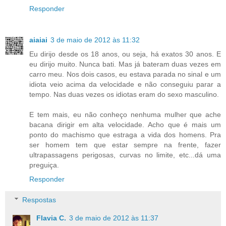
Responder
aiaiai
3 de maio de 2012 às 11:32
Eu dirijo desde os 18 anos, ou seja, há exatos 30 anos. E
eu dirijo muito. Nunca bati. Mas já bateram duas vezes em
carro meu. Nos dois casos, eu estava parada no sinal e um
idiota veio acima da velocidade e não conseguiu parar a
tempo. Nas duas vezes os idiotas eram do sexo masculino.
E tem mais, eu não conheço nenhuma mulher que ache
bacana dirigir em alta velocidade. Acho que é mais um
ponto do machismo que estraga a vida dos homens. Pra
ser homem tem que estar sempre na frente, fazer
ultrapassagens perigosas, curvas no limite, etc...dá uma
preguiça.
Responder
Respostas
Flavia C.
3 de maio de 2012 às 11:37