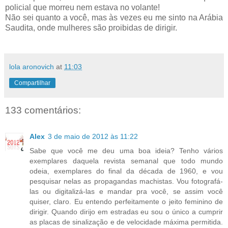
policial que morreu nem estava no volante!
Não sei quanto a você, mas às vezes eu me sinto na Arábia
Saudita, onde mulheres são proibidas de dirigir.
lola aronovich
at
11:03
Compartilhar
133 comentários:
Alex
3 de maio de 2012 às 11:22
Sabe que você me deu uma boa ideia? Tenho vários
exemplares daquela revista semanal que todo mundo
odeia, exemplares do final da década de 1960, e vou
pesquisar nelas as propagandas machistas. Vou fotografá-
las ou digitalizá-las e mandar pra você, se assim você
quiser, claro. Eu entendo perfeitamente o jeito feminino de
dirigir. Quando dirijo em estradas eu sou o único a cumprir
as placas de sinalização e de velocidade máxima permitida.