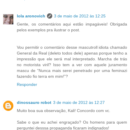
lola aronovich
3 de maio de 2012 às 12:25
Gente, os comentários aqui estão impagáveis! Obrigada
pelos exemplos pra ilustrar o post.
Vou permitir o comentário desse mascutroll idiota chamado
General da Real (deleto todos dele) apenas porque tenho a
impressão que ele será mal interpretado. Marcha de trás
no motorista viril? Isso tem a ver com aquele juramento
mascu de “Nunca mais serei penetrado por uma feminazi
fazendo fio terra em mim!”?
Responder
dinossauro robot
3 de maio de 2012 às 12:27
Muito boa sua observação, Kali! Concordo com vc.
Sabe o que eu achei engraçado? Os homens para quem
perguntei desssa propaganda ficaram indignados!