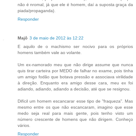
não é nromal, já que ele é homem, daí a suposta graça da
piada/propaganda).
Responder
Majô
3 de maio de 2012 às 12:22
E aquilo de o machismo ser nocivo para os próprios
homens também vale ao volante.
Um ex-namorado meu que não dirige assume que nunca
quis tirar carteira por MEDO de falhar no exame, pois tinha
um amigo fodão que botava pressão e associava virilidade
à direção. Enquanto era amigo desse cara, meu ex foi
adiando, adiando, adiando a decisão, até que se resignou.
Difícil um homem escancarar esse tipo de "fraqueza". Mas
mesmo entre os que não escancaram, imagino que esse
medo seja real para mais gente, pois tenho visto um
número crescente de homens que não dirigem. Conheço
vários.
Responder