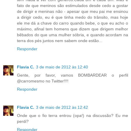
fato de que meninos são estimulados desde cedo a gostar
de dirigir e meninas não - apesar que meu pai me ensinou
a dirigir cedo, eu é que tinha medo do trânsito, mas hoje
ele me dá a chave do carro quando bebe, o que eu acho o
máximo, afinal tem homens que dizem que dirigem melhor
bêbados do que uma mulher sóbria, e quando acordam na
terra dos pés juntos nem sabem onde estão...
Responder
Flavia C.
3 de maio de 2012 às 12:40
Gente, por favor, vamos BOMBARDEAR o perfil
@carromesmo no Twitter!!!!
Responder
Flavia C.
3 de maio de 2012 às 12:42
Onde que o fio terra entrou (opa!) na discussão? Eu me
perdi?
Responder