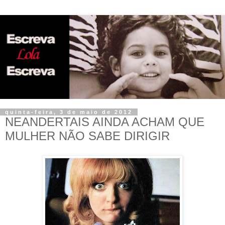
quinta-feira, 3 de maio de 2012
NEANDERTAIS AINDA ACHAM QUE
MULHER NÃO SABE DIRIGIR