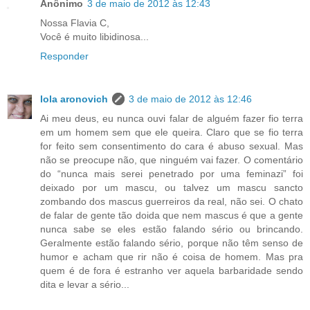
Anônimo
3 de maio de 2012 às 12:43
Nossa Flavia C,
Você é muito libidinosa...
Responder
lola aronovich
3 de maio de 2012 às 12:46
Ai meu deus, eu nunca ouvi falar de alguém fazer fio terra
em um homem sem que ele queira. Claro que se fio terra
for feito sem consentimento do cara é abuso sexual. Mas
não se preocupe não, que ninguém vai fazer. O comentário
do “nunca mais serei penetrado por uma feminazi” foi
deixado por um mascu, ou talvez um mascu sancto
zombando dos mascus guerreiros da real, não sei. O chato
de falar de gente tão doida que nem mascus é que a gente
nunca sabe se eles estão falando sério ou brincando.
Geralmente estão falando sério, porque não têm senso de
humor e acham que rir não é coisa de homem. Mas pra
quem é de fora é estranho ver aquela barbaridade sendo
dita e levar a sério...