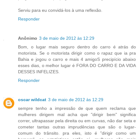
Serviu para eu convidá-los à uma reflexão.
Responder
Anônimo
3 de maio de 2012 às 12:29
Bom, o lugar mais seguro dentro do carro é atrás do
motorista. Se o motorista dirigir como o rapaz que ia pra
Bahia e jogou o carro e mais 4 amigoS precipício abaixo
esses dias, o melhor lugar é FORA DO CARRO E DA VIDA
DESSES INFELIZES.
Responder
oscar wildcat
3 de maio de 2012 às 12:29
sempre tenho a impressão de que quem reclama que
mulheres dirigem mal acha que "dirigir bem" significa
correr, ultrapassar pela direita ou em curvas, não dar seta e
cometer tantas outras imprudências que são o lugar-
comum do trânsito. pra eles, isto é "dirigir como um